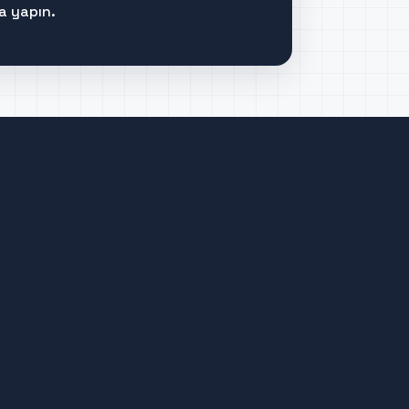
a yapın.