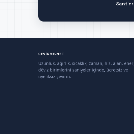
Santigr
CEVIRME.NET
Uzunluk, ağırlık, sıcaklık, zaman, hız, alan, enerj
döviz birimlerini saniyeler içinde, ücretsiz ve
üyeliksiz çevirin.