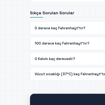
Sıkça Sorulan Sorular
0 derece kaç Fahrenhayt'tır?
100 derece kaç Fahrenhayt'tır?
0 Kelvin kaç derecedir?
Vücut sıcaklığı (37°C) kaç Fahrenhayt'tı