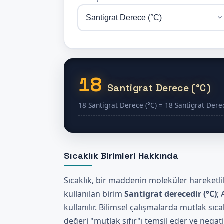
18
Santigrat Derece (°C)
18 Santigrat Derece (°C) = 18 Santigrat Derec
Sıcaklık Birimleri Hakkında
Sıcaklık, bir maddenin moleküler hareketlil
kullanılan birim
Santigrat derecedir (°C)
;
kullanılır. Bilimsel çalışmalarda mutlak sıc
değeri "mutlak sıfır"ı temsil eder ve negat