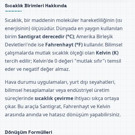
Sıcaklık Birimleri Hakkında
Sıcaklık, bir maddenin moleküler hareketliliğinin (ısı
enerjisinin) ölçüsüdür. Dünyada en yaygın kullanılan
birim
Santigrat derecedir (°C)
; Amerika Birleşik
Devletleri'nde ise
Fahrenhayt (°F)
kullanılır. Bilimsel
çalışmalarda mutlak sıcaklık ölçeği olan
Kelvin (K)
tercih edilir; Kelvin'de 0 değeri "mutlak sıfır"ı temsil
eder ve negatif değer almaz.
Hava durumu uygulamaları, yurt dışı seyahatleri,
bilimsel hesaplamalar veya endüstriyel üretim
süreçlerinde
sıcaklık çevirme
ihtiyacı sıkça ortaya
çıkar. Bu araçla Santigrat, Fahrenhayt ve Kelvin
arasında anında ve hatasız dönüşüm yapabilirsiniz.
Dönüşüm Formülleri