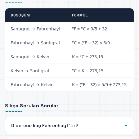
DÖNÜŞÜM
FORMÜL
Santigrat → Fahrenhayt
°F = °C × 9/5 + 32
Fahrenhayt → Santigrat
°C = (°F − 32) × 5/9
Santigrat → Kelvin
K = °C + 273,15
Kelvin → Santigrat
°C = K − 273,15
Fahrenhayt → Kelvin
K = (°F − 32) × 5/9 + 273,15
Sıkça Sorulan Sorular
0 derece kaç Fahrenhayt'tır?