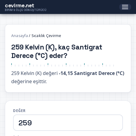
cevirme.net
BIRIM & ÖLÇÜ DÖNÜŞTÜRÜCÜ
Anasayfa
/
Sıcaklık Çevirme
259 Kelvin (K), kaç Santigrat
Derece (°C) eder?
259 Kelvin (K) değeri
-14,15 Santigrat Derece (°C)
değerine eşittir.
DEĞER