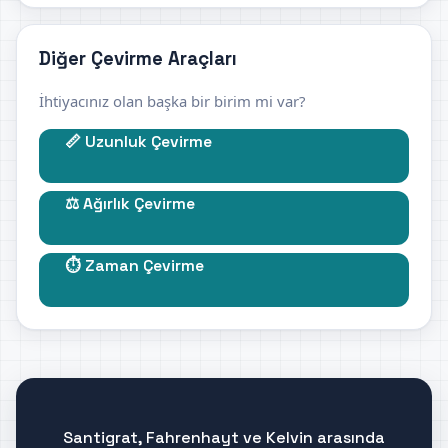
Diğer Çevirme Araçları
İhtiyacınız olan başka bir birim mi var?
📏 Uzunluk Çevirme
⚖️ Ağırlık Çevirme
⏱️ Zaman Çevirme
Santigrat, Fahrenhayt ve Kelvin arasında