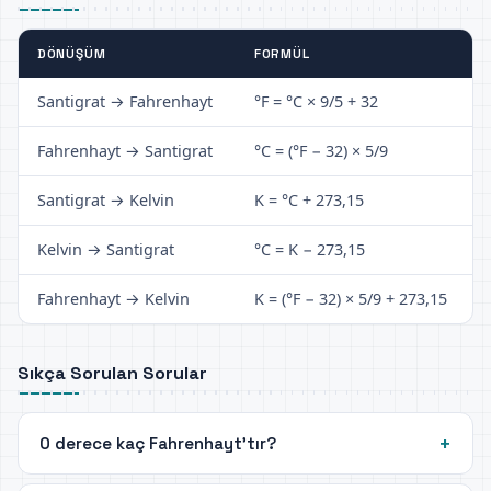
DÖNÜŞÜM
FORMÜL
Santigrat → Fahrenhayt
°F = °C × 9/5 + 32
Fahrenhayt → Santigrat
°C = (°F − 32) × 5/9
Santigrat → Kelvin
K = °C + 273,15
Kelvin → Santigrat
°C = K − 273,15
Fahrenhayt → Kelvin
K = (°F − 32) × 5/9 + 273,15
Sıkça Sorulan Sorular
0 derece kaç Fahrenhayt'tır?