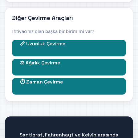
Diğer Çevirme Araçları
İhtiyacınız olan başka bir birim mi var?
📏 Uzunluk Çevirme
⚖️ Ağırlık Çevirme
⏱️ Zaman Çevirme
Santigrat, Fahrenhayt ve Kelvin arasında