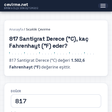
cevirme.net
BIRIM & ÖLÇÜ DÖNÜŞTÜRÜCÜ
Anasayfa
/
Sıcaklık Çevirme
817 Santigrat Derece (°C), kaç
Fahrenhayt (°F) eder?
817 Santigrat Derece (°C) değeri
1.502,6
Fahrenhayt (°F)
değerine eşittir.
DEĞER