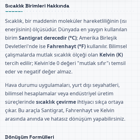
Sıcaklık Birimleri Hakkında
Sıcaklık, bir maddenin moleküler hareketliliğinin (ısı
enerjisinin) ölçüsüdür. Dünyada en yaygın kullanılan
birim
Santigrat derecedir (°C)
; Amerika Birleşik
Devletleri'nde ise
Fahrenhayt (°F)
kullanılır. Bilimsel
çalışmalarda mutlak sıcaklık ölçeği olan
Kelvin (K)
tercih edilir; Kelvin'de 0 değeri "mutlak sıfır"ı temsil
eder ve negatif değer almaz.
Hava durumu uygulamaları, yurt dışı seyahatleri,
bilimsel hesaplamalar veya endüstriyel üretim
süreçlerinde
sıcaklık çevirme
ihtiyacı sıkça ortaya
çıkar. Bu araçla Santigrat, Fahrenhayt ve Kelvin
arasında anında ve hatasız dönüşüm yapabilirsiniz.
Dönüşüm Formülleri