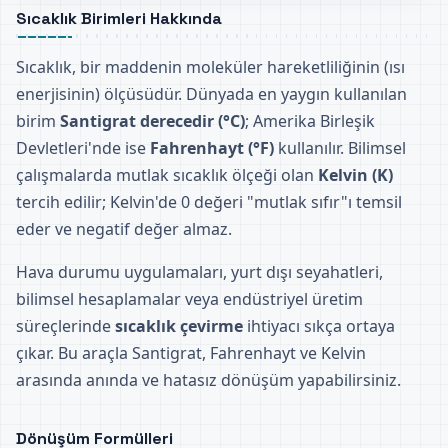
Sıcaklık Birimleri Hakkında
Sıcaklık, bir maddenin moleküler hareketliliğinin (ısı
enerjisinin) ölçüsüdür. Dünyada en yaygın kullanılan
birim
Santigrat derecedir (°C)
; Amerika Birleşik
Devletleri'nde ise
Fahrenhayt (°F)
kullanılır. Bilimsel
çalışmalarda mutlak sıcaklık ölçeği olan
Kelvin (K)
tercih edilir; Kelvin'de 0 değeri "mutlak sıfır"ı temsil
eder ve negatif değer almaz.
Hava durumu uygulamaları, yurt dışı seyahatleri,
bilimsel hesaplamalar veya endüstriyel üretim
süreçlerinde
sıcaklık çevirme
ihtiyacı sıkça ortaya
çıkar. Bu araçla Santigrat, Fahrenhayt ve Kelvin
arasında anında ve hatasız dönüşüm yapabilirsiniz.
Dönüşüm Formülleri