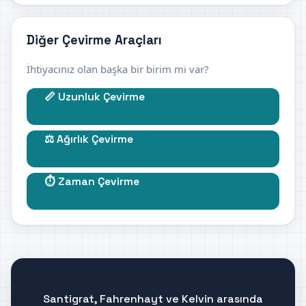
Diğer Çevirme Araçları
İhtiyacınız olan başka bir birim mi var?
📏 Uzunluk Çevirme
⚖️ Ağırlık Çevirme
⏱️ Zaman Çevirme
Santigrat, Fahrenhayt ve Kelvin arasında