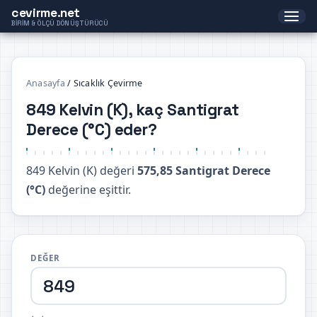
cevirme.net
BIRIM & ÖLÇÜ DÖNÜŞTÜRÜCÜ
Anasayfa
/
Sıcaklık Çevirme
849 Kelvin (K), kaç Santigrat
Derece (°C) eder?
849 Kelvin (K) değeri
575,85 Santigrat Derece
(°C)
değerine eşittir.
DEĞER