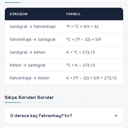
DÖNÜŞÜM
FORMÜL
Santigrat → Fahrenhayt
°F = °C × 9/5 + 32
Fahrenhayt → Santigrat
°C = (°F − 32) × 5/9
Santigrat → Kelvin
K = °C + 273,15
Kelvin → Santigrat
°C = K − 273,15
Fahrenhayt → Kelvin
K = (°F − 32) × 5/9 + 273,15
Sıkça Sorulan Sorular
0 derece kaç Fahrenhayt'tır?