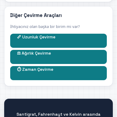
Diğer Çevirme Araçları
İhtiyacınız olan başka bir birim mi var?
📏 Uzunluk Çevirme
⚖️ Ağırlık Çevirme
⏱️ Zaman Çevirme
Santigrat, Fahrenhayt ve Kelvin arasında