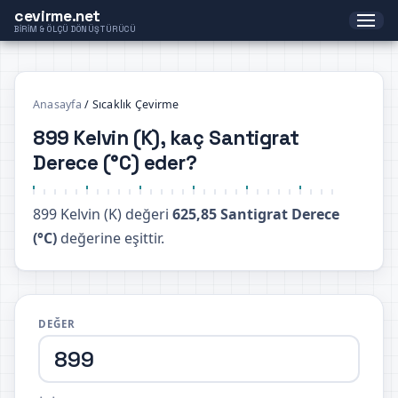
cevirme.net
BIRIM & ÖLÇÜ DÖNÜŞTÜRÜCÜ
Anasayfa
/
Sıcaklık Çevirme
899 Kelvin (K), kaç Santigrat
Derece (°C) eder?
899 Kelvin (K) değeri
625,85 Santigrat Derece
(°C)
değerine eşittir.
DEĞER