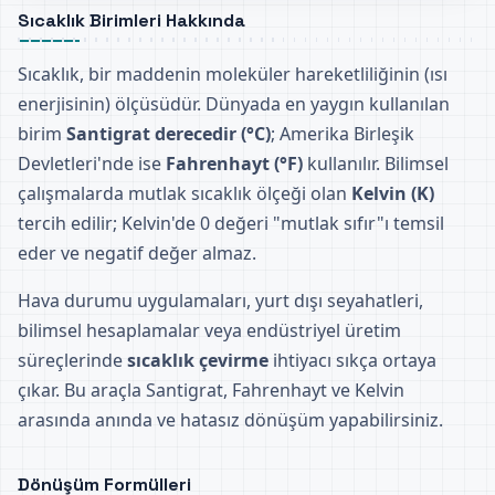
Sıcaklık Birimleri Hakkında
Sıcaklık, bir maddenin moleküler hareketliliğinin (ısı
enerjisinin) ölçüsüdür. Dünyada en yaygın kullanılan
birim
Santigrat derecedir (°C)
; Amerika Birleşik
Devletleri'nde ise
Fahrenhayt (°F)
kullanılır. Bilimsel
çalışmalarda mutlak sıcaklık ölçeği olan
Kelvin (K)
tercih edilir; Kelvin'de 0 değeri "mutlak sıfır"ı temsil
eder ve negatif değer almaz.
Hava durumu uygulamaları, yurt dışı seyahatleri,
bilimsel hesaplamalar veya endüstriyel üretim
süreçlerinde
sıcaklık çevirme
ihtiyacı sıkça ortaya
çıkar. Bu araçla Santigrat, Fahrenhayt ve Kelvin
arasında anında ve hatasız dönüşüm yapabilirsiniz.
Dönüşüm Formülleri