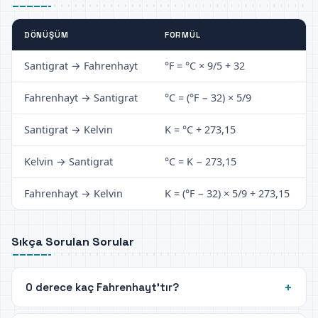
DÖNÜŞÜM
FORMÜL
Santigrat → Fahrenhayt
°F = °C × 9/5 + 32
Fahrenhayt → Santigrat
°C = (°F − 32) × 5/9
Santigrat → Kelvin
K = °C + 273,15
Kelvin → Santigrat
°C = K − 273,15
Fahrenhayt → Kelvin
K = (°F − 32) × 5/9 + 273,15
Sıkça Sorulan Sorular
0 derece kaç Fahrenhayt'tır?